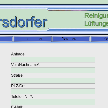
Anfrage:
Vor-/Nachname*:
Straße:
PLZ/Ort:
Telefon Nr. *:
E-Mail*: