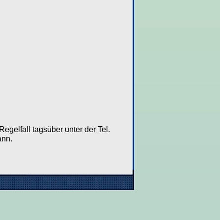
egelfall tagsüber unter der Tel.
ann.